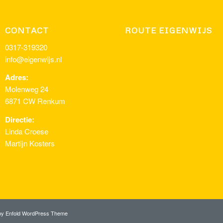
CONTACT
ROUTE EIGENWIJS
0317-319320
info@eigenwijs.nl
Adres:
Molenweg 24
6871 CW Renkum
Directie:
Linda Croese
Martijn Kosters
by Enfold WordPress Theme