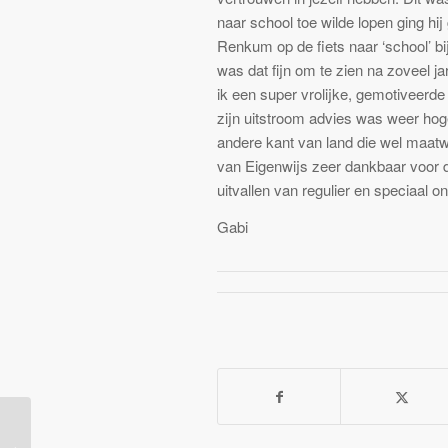
naar school toe wilde lopen ging h
Renkum op de fiets naar ‘school’ bij 
was dat fijn om te zien na zoveel 
ik een super vrolijke, gemotiveerde 
zijn uitstroom advies was weer hog
andere kant van land die wel maat
van Eigenwijs zeer dankbaar voor d
uitvallen van regulier en speciaal o
Gabi