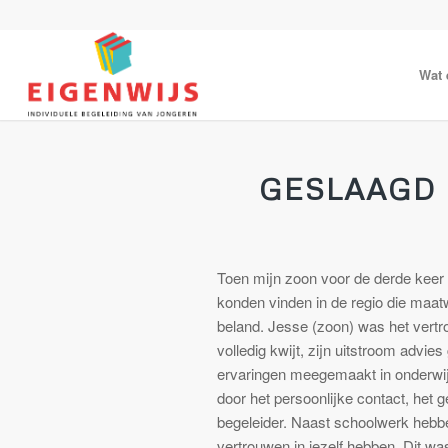
Wat 
GESLAAGD
Toen mijn zoon voor de derde keer
konden vinden in de regio die maat
beland. Jesse (zoon) was het vertr
volledig kwijt, zijn uitstroom advie
ervaringen meegemaakt in onderwijs
door het persoonlijke contact, het
begeleider. Naast schoolwerk hebb
vertrouwen in jezelf hebben. Dit wa