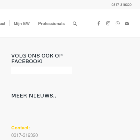
0317-319320
act
Mijn EW
Professionals
VOLG ONS OOK OP
FACEBOOK!
MEER NIEUWS..
Contact:
0317-319320