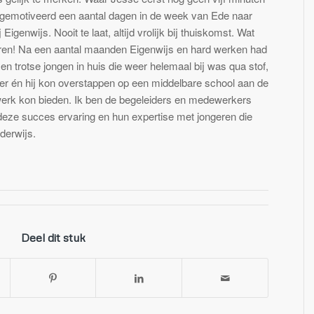
ij gemotiveerd een aantal dagen in de week van Ede naar
Eigenwijs. Nooit te laat, altijd vrolijk bij thuiskomst. Wat
jaren! Na een aantal maanden Eigenwijs en hard werken had
en trotse jongen in huis die weer helemaal bij was qua stof,
er én hij kon overstappen op een middelbare school aan de
werk kon bieden. Ik ben de begeleiders en medewerkers
eze succes ervaring en hun expertise met jongeren die
nderwijs.
Deel dit stuk