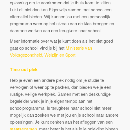
oplossing om te voorkomen dat je thuis komt te zitten.
Lukt dit niet dan kan Eigenwijs samen met school een
alternatief bieden. Wij kunnen jou met een persoonlijk
programma weer op het niveau van de klas brengen en
daarmee werken aan een terugkeer naar school.
Meer informatie over wat je kunt doen als het niet goed
gaat op school, vind je bij het
Ministerie van
Volksgezondheid, Welzijn en Sport.
Time-out plek
Heb je even een andere plek nodig om je studie te
vervolgen of weer op te pakken, dan bieden we je een
rustige, veilige werkplek. Samen met een deskundige
begeleider werk je in je eigen tempo aan het
schoolprogramma. Is terugkeer naar school niet meer
mogelijk dan zoeken we met jou en je school naar andere
oplossingen. Je kunt denken aan het afleggen van een
staatsexamen
, maar beter is het als je je opleiding binnen